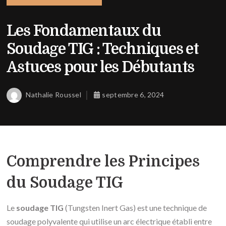
Les Fondamentaux du
Soudage TIG : Techniques et
Astuces pour les Débutants
Nathalie Roussel
septembre 6, 2024
Comprendre les Principes
du Soudage TIG
Le
soudage TIG
(Tungsten Inert Gas) est une technique de
soudage polyvalente qui utilise un arc électrique établi entre