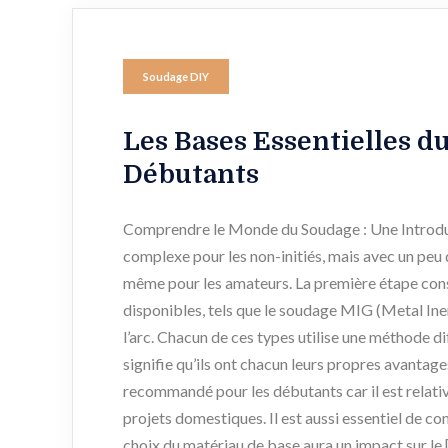
Soudage DIY
Les Bases Essentielles d
Débutants
Comprendre le Monde du Soudage : Une Introdu
complexe pour les non-initiés, mais avec un peu
même pour les amateurs. La première étape cons
disponibles, tels que le soudage MIG (Metal Iner
l’arc. Chacun de ces types utilise une méthode dif
signifie qu’ils ont chacun leurs propres avanta
recommandé pour les débutants car il est relati
projets domestiques. Il est aussi essentiel de co
choix du matériau de base aura un impact sur le 