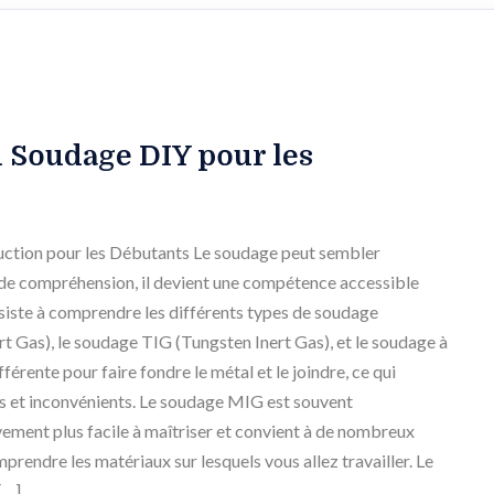
u Soudage DIY pour les
ction pour les Débutants Le soudage peut sembler
 de compréhension, il devient une compétence accessible
iste à comprendre les différents types de soudage
t Gas), le soudage TIG (Tungsten Inert Gas), et le soudage à
férente pour faire fondre le métal et le joindre, ce qui
ges et inconvénients. Le soudage MIG est souvent
vement plus facile à maîtriser et convient à de nombreux
mprendre les matériaux sur lesquels vous allez travailler. Le
[…]