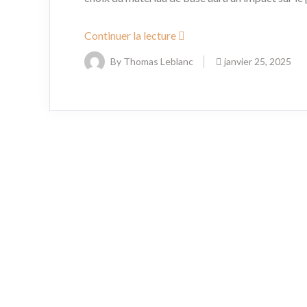
Continuer la lecture
By Thomas Leblanc
janvier 25, 2025